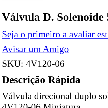
Válvula D. Solenoide 
Seja o primeiro a avaliar es
Avisar um Amigo
SKU: 4V120-06
Descrição Rápida
Válvula direcional duplo so
4V120-06 Miniatura