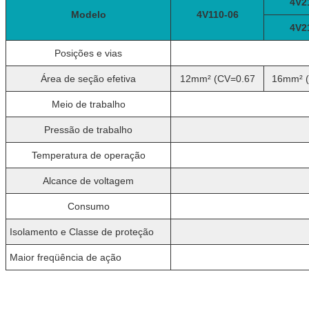
4V2
Modelo
4V110-06
4V2
Posições e vias
Área de seção efetiva
12mm² (CV=0.67
16mm² (
Meio de trabalho
Pressão de trabalho
Temperatura de operação
Alcance de voltagem
Consumo
Isolamento e Classe de proteção
Maior freqüência de ação