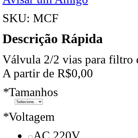
SKU: MCF
Descrição Rápida
Válvula 2/2 vias para filtr
A partir de
R$0,00
*
Tamanhos
*
Voltagem
AC 220V