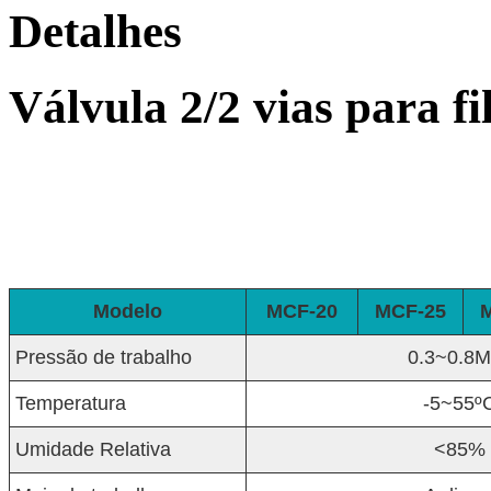
Detalhes
Válvula 2/2 vias para 
Modelo
MCF-20
MCF-25
Pressão de trabalho
0.3~0.8
Temperatura
-5~55º
Umidade Relativa
<85%