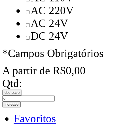
AC 220V
AC 24V
DC 24V
*Campos Obrigatórios
A partir de
R$0,00
Qtd:
decrease
increase
Favoritos