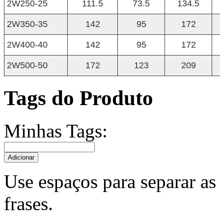
2W250-25
111.5
73.5
134.5
2W350-35
142
95
172
2W400-40
142
95
172
2W500-50
172
123
209
Tags do Produto
Minhas Tags:
Adicionar
Use espaços para separar as 
frases.