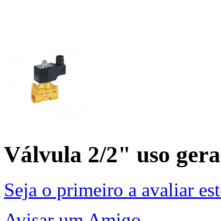
Válvula 2/2" uso gera
Seja o primeiro a avaliar es
Avisar um Amigo