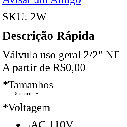
SKU: 2W
Descrição Rápida
Válvula uso geral 2/2" NF
A partir de
R$0,00
*
Tamanhos
*
Voltagem
AC 110V