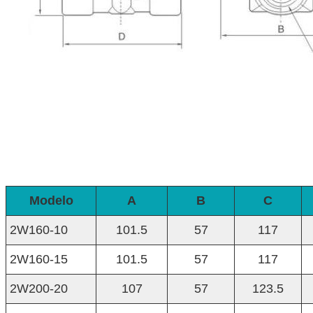
Modelo
A
B
C
2W160-10
101.5
57
117
2W160-15
101.5
57
117
2W200-20
107
57
123.5