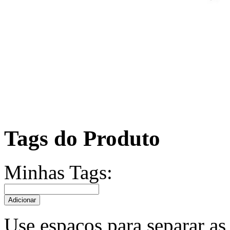
Tags do Produto
Minhas Tags:
Adicionar
Use espaços para separar as 