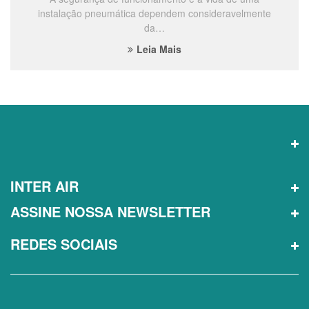
instalação pneumática dependem consideravelmente
da…
Leia Mais
INTER AIR
ASSINE NOSSA NEWSLETTER
REDES SOCIAIS