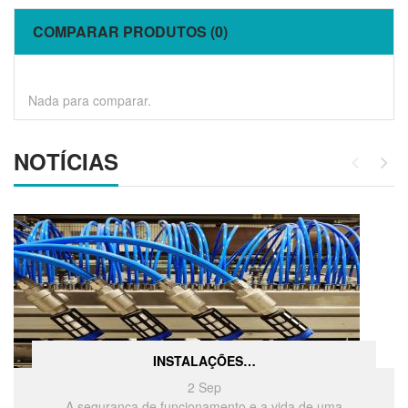
COMPARAR PRODUTOS (0)
Nada para comparar.
NOTÍCIAS
INSTALAÇÕES…
2
Sep
A segurança de funcionamento e a vida de uma