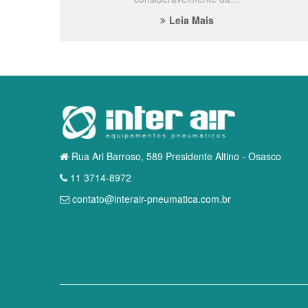
Leia Mais
Rua Ari Barroso, 589 Presidente Altino - Osasco
11 3714-8972
contato@interair-pneumatica.com.br