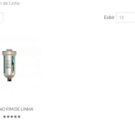
m de Linha
Exibir
12
NO FIM DE LINHA