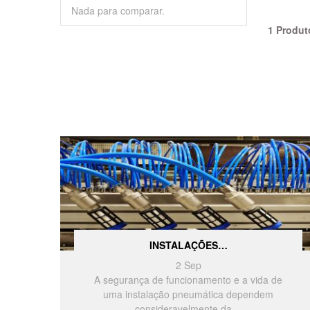
Nada para comparar.
1 Produt
INSTALAÇÕES…
2
Sep
A segurança de funcionamento e a vida de
uma instalação pneumática dependem
consideravelmente da…