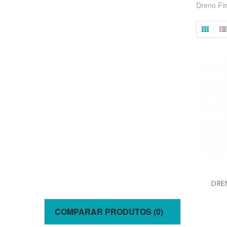
Dreno Fi
DRE
COMPARAR PRODUTOS (0)