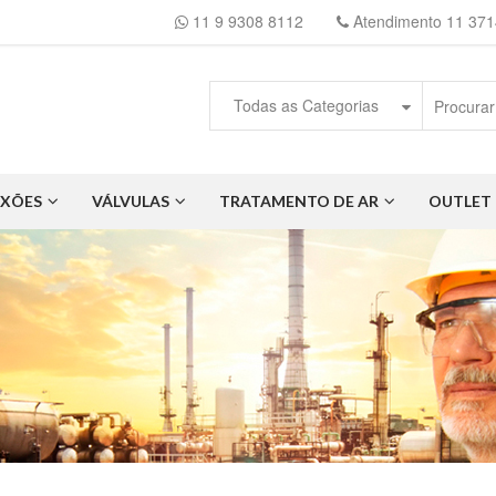
11 9 9308 8112
Atendimento 11 371
Todas as Categorias
XÕES
VÁLVULAS
TRATAMENTO DE AR
OUTLET