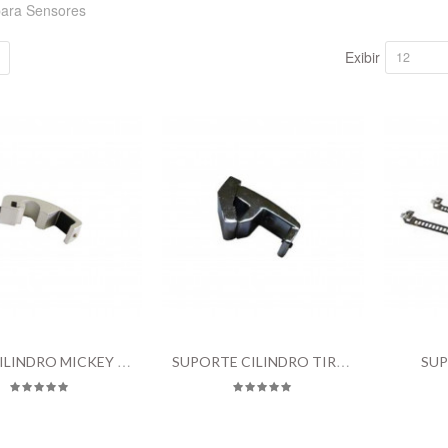
para Sensores
Exibir
12
PARA CILINDRO MICKEY MOUSE
SUPORTE CILINDRO TIRANTADO
SUP