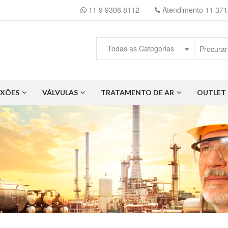
11 9 9308 8112
Atendimento 11 371
Todas as Categorias
XÕES
VÁLVULAS
TRATAMENTO DE AR
OUTLET