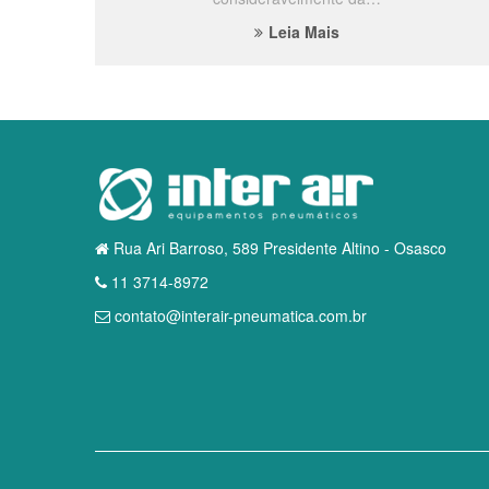
Leia Mais
Rua Ari Barroso, 589 Presidente Altino - Osasco
11 3714-8972
contato@interair-pneumatica.com.br