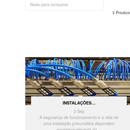
Nada para comparar.
3 Produt
INSTALAÇÕES…
2
Sep
A segurança de funcionamento e a vida de
uma instalação pneumática dependem
consideravelmente da…