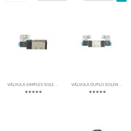
CILINDROS
CONEXÕES
VÁLVULAS
TRATAMENTO
DE
AR
OUTLET
BLOG
VÁLVULA SIMPLES SOLENOIDE
VÁLVULA DUPLO SOLENOIDE
CONTATO