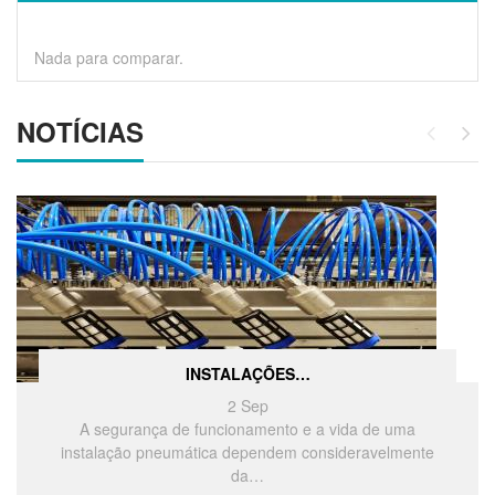
Nada para comparar.
NOTÍCIAS
INSTALAÇÕES…
2
Sep
A segurança de funcionamento e a vida de uma
instalação pneumática dependem consideravelmente
da…