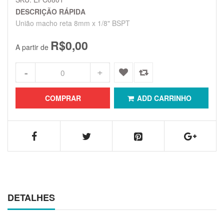
DESCRIÇÃO RÁPIDA
União macho reta 8mm x 1/8" BSPT
R$0,00
A partir de
COMPRAR
ADD CARRINHO
DETALHES