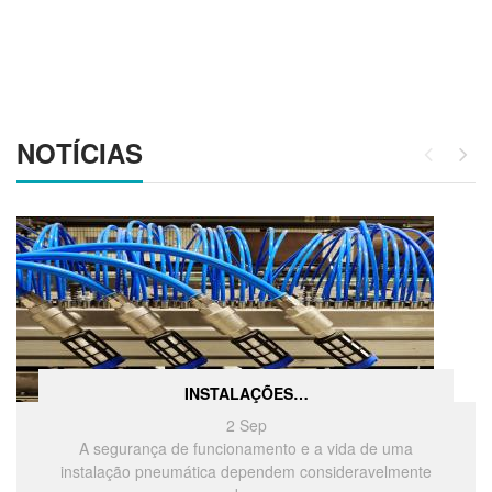
NOTÍCIAS
INSTALAÇÕES…
2
Sep
A segurança de funcionamento e a vida de uma
instalação pneumática dependem consideravelmente