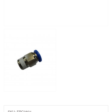
SKU: EPC0801