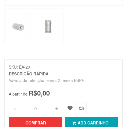
SKU: EA-20
DESCRIÇÃO RÁPIDA
Válvula de retenção fêmea X fêmea BSPP
R$0,00
A partir de
COMPRAR
ADD CARRINHO