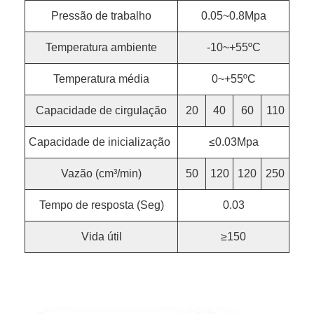
Pressão de trabalho
0.05~0.8Mpa
Temperatura ambiente
-10~+55ºC
Temperatura média
0~+55ºC
Capacidade de cirgulação
20
40
60
110
Capacidade de inicialização
≤0.03Mpa
Vazão (cm³/min)
50
120
120
250
Tempo de resposta (Seg)
0.03
Vida útil
≥150